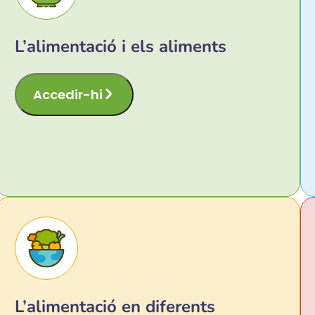
L’alimentació i els aliments
Accedir-hi
L’alimentació en diferents