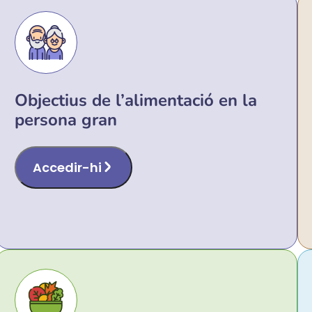
Objectius de l’alimentació en la
persona gran
Accedir-hi