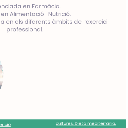
cenciada en Farmàcia.
en Alimentació i Nutrició.
 en els diferents àmbits de l’exercici
professional.
cultures. Dieta mediterrània.
tenció