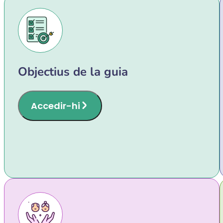
Objectius de la guia
Accedir-hi