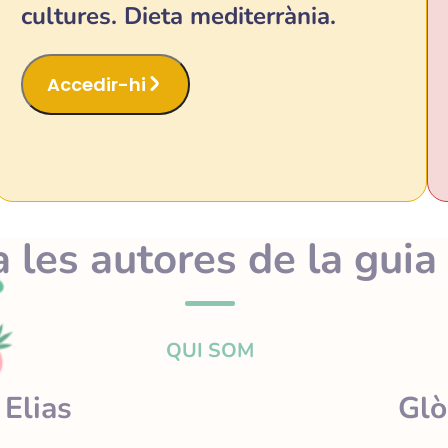
cultures. Dieta mediterrània.
Accedir-hi
 les autores de la guia
QUI SOM
Elias
Glò