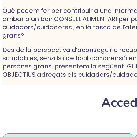
Què podem fer per contribuir a una inform
arribar a un bon CONSELL ALIMENTARI per p
cuidadors/cuidadores , en la tasca de l’ate
grans?
Des de la perspectiva d’aconseguir o recu
saludables, senzills i de fàcil comprensió en
persones grans, presentem la següent GU
OBJECTIUS adreçats als cuidadors/cuidado
Accede