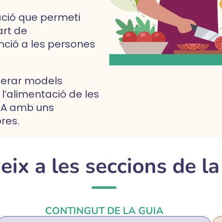
ació que permeti
art de
nció a les persones
perar models
 l’alimentació de les
IA amb uns
res.
ix a les seccions de la
CONTINGUT DE LA GUIA