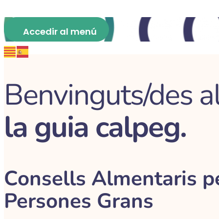
Benvinguts/des 
la guia calpeg.
Consells Almentaris p
Persones Grans