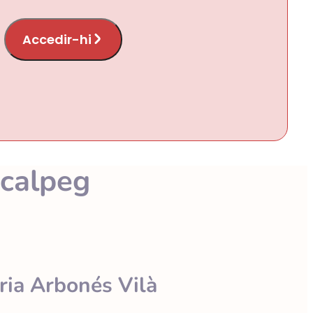
Accedir-hi
 calpeg
ria Arbonés Vilà