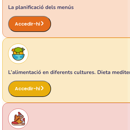
La planificació dels menús
Accedir-hi
L’alimentació en diferents cultures. Dieta medite
Accedir-hi