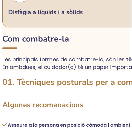
Disfàgia a líquids i a sòlids
Com combatre-la
Les principals formes de combatre-la, són les
tè
En ambdues, el cuidador(a) té un paper import
01. Tècniques posturals per a com
Algunes recomanacions
Asseure a la persona en posició còmoda i ambient 