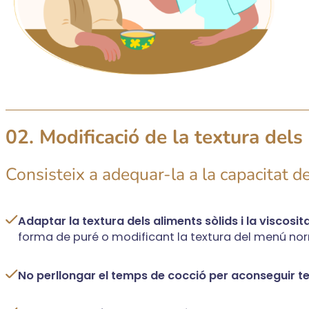
02. Modificació de la textura dels
Consisteix a adequar-la a la capacitat d
Adaptar la textura dels aliments sòlids i la viscosit
forma de puré o modificant la textura del menú nor
No perllongar el temps de cocció per aconseguir t