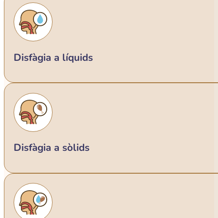
Disfàgia a líquids
Disfàgia a sòlids