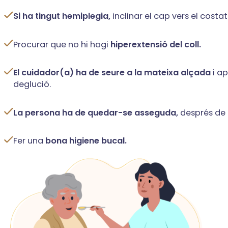
Si ha tingut hemiplegia,
inclinar el cap vers el costat
Procurar que no hi hagi
hiperextensió del coll.
El cuidador(a) ha de seure a la mateixa alçada
i ap
deglució.
La persona ha de quedar-se asseguda,
després de 
Fer una
bona higiene bucal.