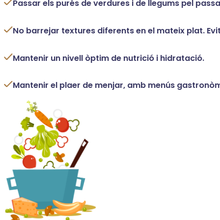
Passar els purés de verdures i de llegums pel pass
No barrejar textures diferents en el mateix plat. Evi
Mantenir un nivell òptim de nutrició i hidratació.
Mantenir el plaer de menjar, amb menús gastronò