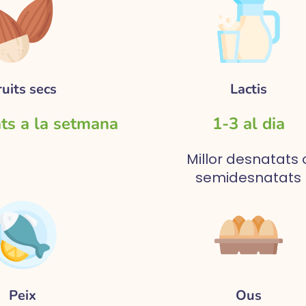
ruits secs
Lactis
ts a la setmana
1-3 al dia
Millor desnatats 
semidesnatats
Peix
Ous