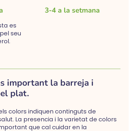
a
3-4 a la setmana
sta es
, pel seu
rol.
és important la barreja i
el plat.
ls colors indiquen continguts de
ut. La presencia i la varietat de colors
 important que cal cuidar en la