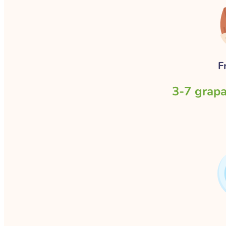
F
3-7 grapa