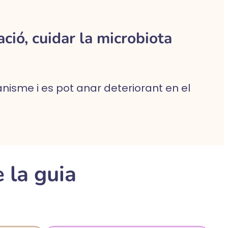
ció, cuidar la microbiota
anisme i es pot anar deteriorant en el
 la guia