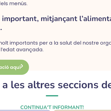
dels menús.
important, mitjançant l’alimenta
.
olt importants per a la salut del nostre org
 l’edat avançada.
ació aquí
a les altres seccions de
CONTINUA'T INFORMANT!