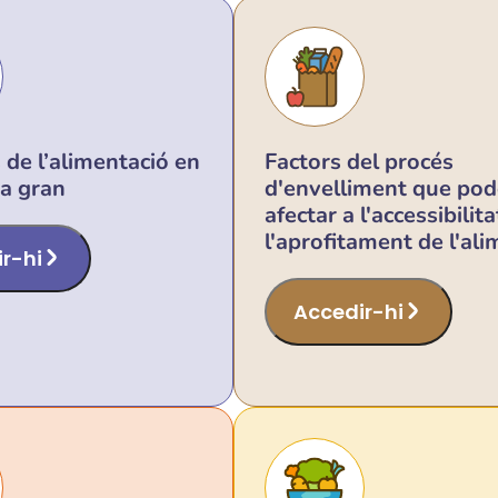
 de l’alimentació en
Factors del procés
na gran
d'envelliment que po
afectar a l'accessibilitat
l'aprofitament de l'al
r-hi
Accedir-hi