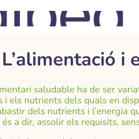
L’alimentació i 
imentari saludable ha de ser varia
 i els nutrients dels quals en dis
bastir dels nutrients i l’energia 
 és a dir, assolir els requisits, se