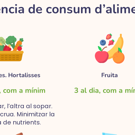
ncia de consum d’alime
s. Hortalisses
Fruita
a, com a mínim
3 al dia, com a m
r, l’altra al sopar.
crua. Minimitzar la
 de nutrients.