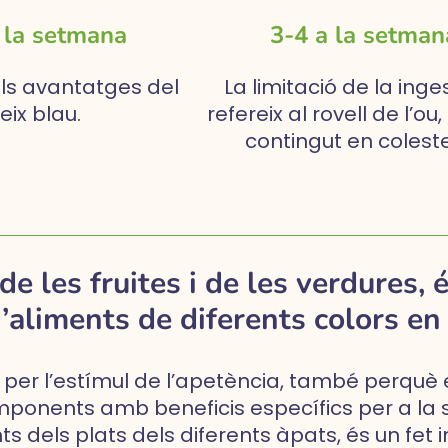
 la setmana
3-4 a la setman
ls avantatges del
La limitació de la inge
eix blau.
refereix al rovell de l’ou
contingut en coleste
de les fruites i de les verdures, 
d’aliments de diferents colors en 
per l’estímul de l’apetència, també perquè e
ponents amb beneficis específics per a la sal
ts dels plats dels diferents àpats, és un fet