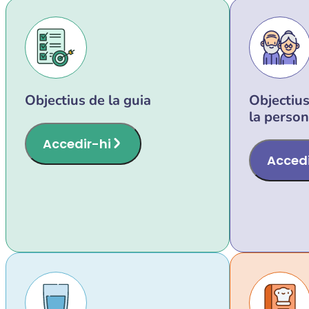
Objectius de la guia
Objectius
la perso
Accedir-hi
Accedi