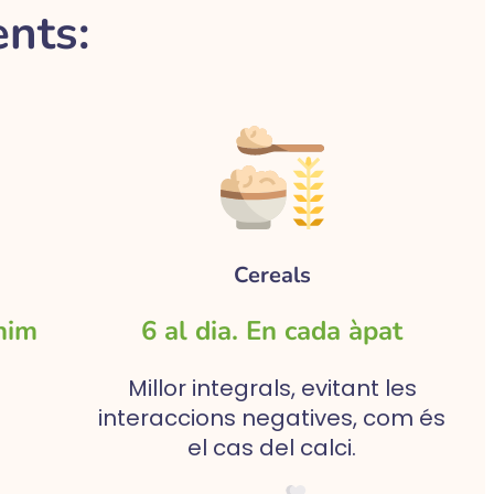
nts:
Cereals
ínim
6 al dia. En cada àpat
Millor integrals, evitant les
interaccions negatives, com és
el cas del calci.