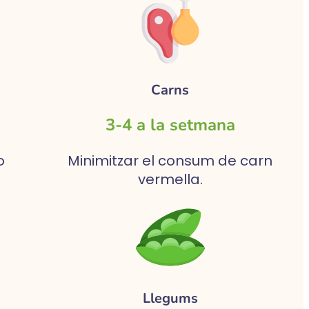
Carns
3-4 a la setmana
o
Minimitzar el consum de carn
vermella.
Llegums